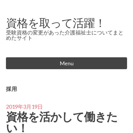
Skip
to
資格を取って活躍！
content
受験資格の変更があった介護福祉士についてまと
めたサイト
Menu
採用
2019年3月19日
資格を活かして働きた
い！