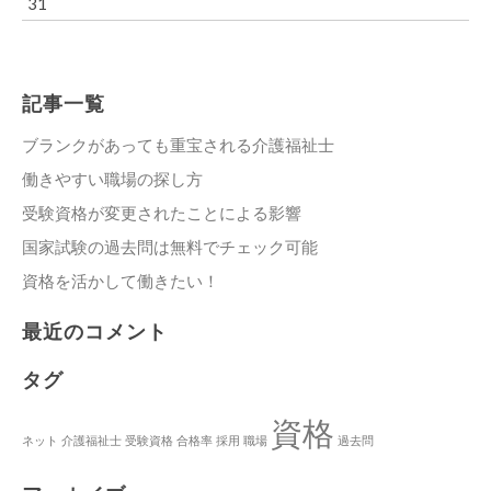
31
記事一覧
ブランクがあっても重宝される介護福祉士
働きやすい職場の探し方
受験資格が変更されたことによる影響
国家試験の過去問は無料でチェック可能
資格を活かして働きたい！
最近のコメント
タグ
資格
ネット
介護福祉士
受験資格
合格率
採用
職場
過去問