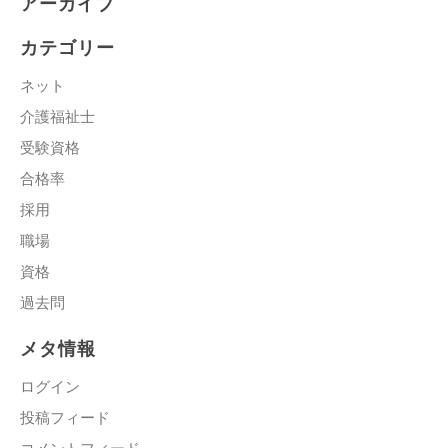
アーカイブ
カテゴリー
ネット
介護福祉士
受験資格
合格率
採用
職場
資格
過去問
メタ情報
ログイン
投稿フィード
コメントフィード