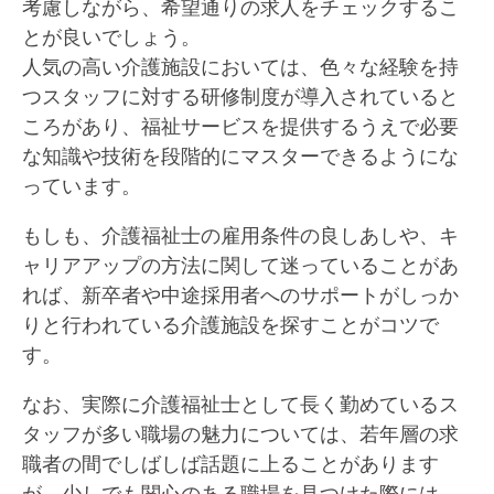
考慮しながら、希望通りの求人をチェックするこ
とが良いでしょう。
人気の高い介護施設においては、色々な経験を持
つスタッフに対する研修制度が導入されていると
ころがあり、福祉サービスを提供するうえで必要
な知識や技術を段階的にマスターできるようにな
っています。
もしも、介護福祉士の雇用条件の良しあしや、キ
ャリアアップの方法に関して迷っていることがあ
れば、新卒者や中途採用者へのサポートがしっか
りと行われている介護施設を探すことがコツで
す。
なお、実際に介護福祉士として長く勤めているス
タッフが多い職場の魅力については、若年層の求
職者の間でしばしば話題に上ることがあります
が、少しでも関心のある職場を見つけた際には、