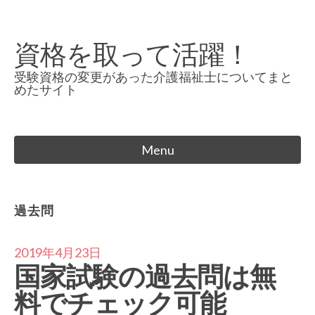
Skip
to
資格を取って活躍！
content
受験資格の変更があった介護福祉士についてまと
めたサイト
Menu
過去問
2019年4月23日
国家試験の過去問は無
料でチェック可能