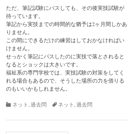
ただ、筆記試験にパスしても、その後実技試験が
待っています。
筆記から実技までの時間的な猶予は2ヶ月間しかあ
りません。
この間にできるだけの練習はしておかなければい
けません。
せっかく筆記にパスしたのに実技で落とされると
なるとショックは大きいです。
福祉系の専門学校では、実技試験の対策をしてく
れる場合もあるので、そうした場所の力を借りる
のもいいかもしれません。
Categories
Categories
ネット
,
過去問
ネット
,
過去問