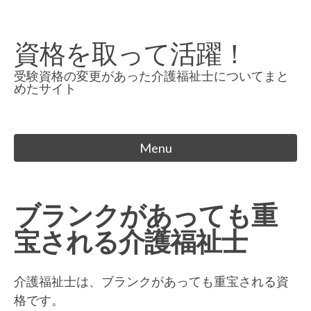
Skip
to
資格を取って活躍！
content
受験資格の変更があった介護福祉士についてまと
めたサイト
Menu
ブランクがあっても重
宝される介護福祉士
介護福祉士は、ブランクがあっても重宝される資
格です。